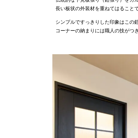
長い板状の外装材を重ねてはること
シンプルですっきりした印象はこの
コーナーの納まりには職人の技がつ