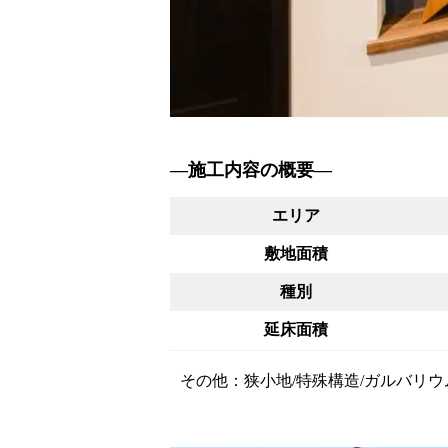
―施工内容の概要―
エリア
敷地面積
種別
延床面積
その他：狭小地/特殊構造/ガルバリウ