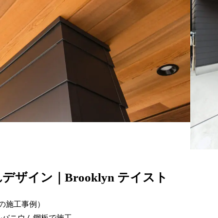
ザイン｜Brooklyn テイスト
の施工事例）
ルバニウム鋼板で施工。