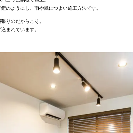
で鎧のようにし、雨や風につよい施工方法です。
鎧張りのだからこそ。
ぎ込まれています。