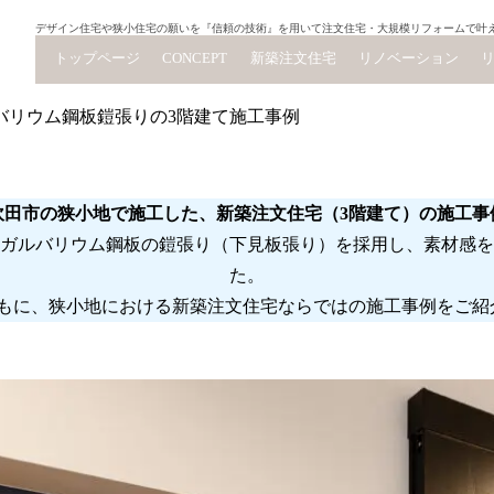
デザイン住宅や狭小住宅の願いを『信頼の技術』を用いて注文住宅・大規模リフォームで叶
トップページ
CONCEPT
新築注文住宅
リノベーション
バリウム鋼板鎧張りの3階建て施工事例
吹田市の狭小地で施工した、新築注文住宅（3階建て）の施工事
ガルバリウム鋼板の鎧張り（下見板張り）を採用し、素材感を
た。
もに、狭小地における新築注文住宅ならではの施工事例をご紹