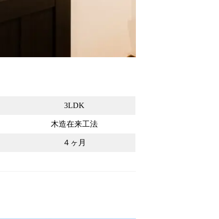
3LDK
木造在来工法
４ヶ月