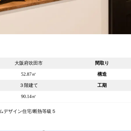
大阪府吹田市
間取り
52.87㎡
構造
３階建て
工期
90.14㎡
ムデザイン住宅/断熱等級５