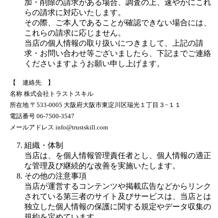
加・削除の請求がある場合、調査の上、速やかにこれ
らの請求に対応いたします。
その際、ご本人であることが確認できない場合には、
これらの請求に応じません。
当店の個人情報の取り扱いにつきまして、上記の請
求・お問い合わせ等ございましたら、下記までご連絡
くださいますようお願い申し上げます。
【 連絡先 】
名称 株式会社トラストスキル
所在地 〒533-0005 大阪府大阪市東淀川区瑞光１丁目３−１１
電話番号 06-7500-3547
メールアドレス info@trustskill.com
組織・体制
当店は、を個人情報管理責任者とし、個人情報の適正
な管理及び継続的な改善を実施いたします。
その他の注意事項
当店が運営するコンテンツや掲載広告などからリンク
されている第三者のサイト及びサービスは、当店とは
独立した個人情報の保護に関する規定やデータ収集の
規約を定めています。