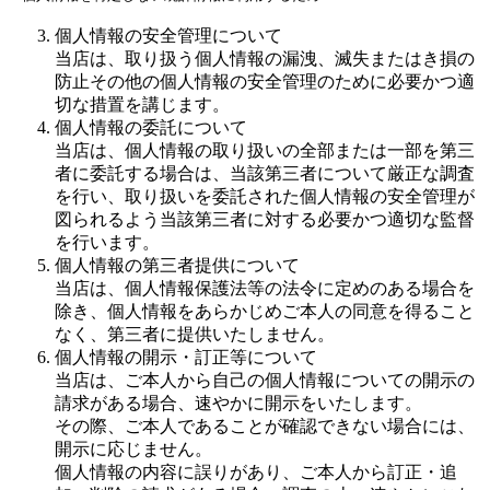
個人情報の安全管理について
当店は、取り扱う個人情報の漏洩、滅失またはき損の
防止その他の個人情報の安全管理のために必要かつ適
切な措置を講じます。
個人情報の委託について
当店は、個人情報の取り扱いの全部または一部を第三
者に委託する場合は、当該第三者について厳正な調査
を行い、取り扱いを委託された個人情報の安全管理が
図られるよう当該第三者に対する必要かつ適切な監督
を行います。
個人情報の第三者提供について
当店は、個人情報保護法等の法令に定めのある場合を
除き、個人情報をあらかじめご本人の同意を得ること
なく、第三者に提供いたしません。
個人情報の開示・訂正等について
当店は、ご本人から自己の個人情報についての開示の
請求がある場合、速やかに開示をいたします。
その際、ご本人であることが確認できない場合には、
開示に応じません。
個人情報の内容に誤りがあり、ご本人から訂正・追