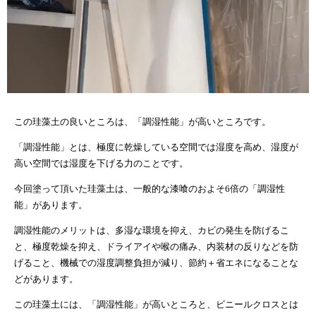
この珪藻土の良いところは、「調湿性能」が高いところです。
「調湿性能」とは、極度に乾燥している空間では湿度を高め、湿度が
高い空間では湿度を下げる力のことです。
今回塗って頂いた珪藻土は、一般的な漆喰のおよそ6倍の「調湿性
能」があります。
調湿性能のメリットは、多湿な環境を抑え、カビの発生を防げるこ
と、極度乾燥を抑え、ドライアイや喉の痛み、内装材の反りなどを防
げること、機械での湿度調整負担が減り、節約＋省エネになることな
どがあります。
この珪藻土には、「調湿性能」が高いところと、ビニールクロスとは