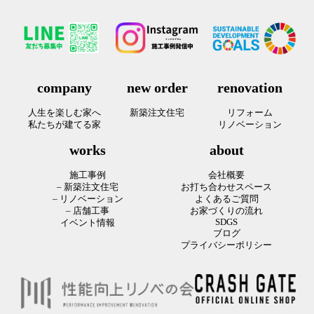
company
new order
renovation
人生を楽しむ家へ
新築注文住宅
リフォーム
私たちが建てる家
リノベーション
works
about
施工事例
会社概要
– 新築注文住宅
お打ち合わせスペース
– リノベーション
よくあるご質問
– 店舗工事
お家づくりの流れ
SDGS
イベント情報
ブログ
プライバシーポリシー