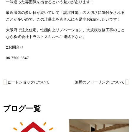
一味違った雰囲気を出せるという魅力があります！
最近湿気の多い日が続いていて「調湿性能」の大切さに気付かされる
ことが多いので、この珪藻土を皆さんにも是非お勧めしたいです！
大阪府で注文住宅、性能向上リノベーション、大規模改修工事のこと
なら株式会社トラストスキルへご連絡下さい。
□お問合せ
06-7500-3547
投
ヒートショックについて
無垢のフローリングについて
稿
ナ
ブログ一覧
ビ