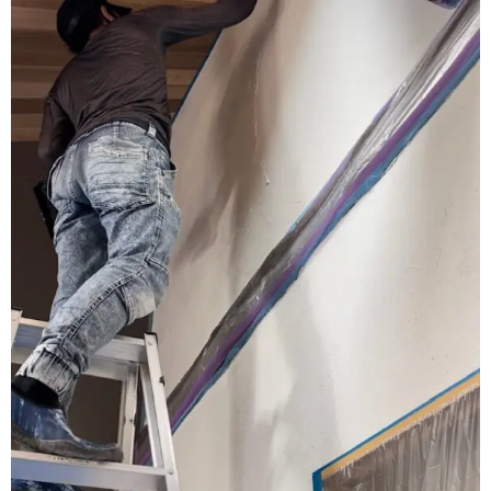
お家づくりの流れ
ブログ
会社概要
イベント情報
VOICE【お客様の声】
お打ち合わせスペース
持続可能な社会の実現のために
よくあるご質問
プライバシーポリシー