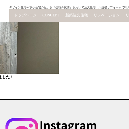
デザイン住宅や狭小住宅の願いを『信頼の技術』を用いて注文住宅・大規模リフォームで叶
トップページ
CONCEPT
新築注文住宅
リノベーション
ました！