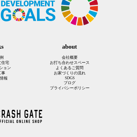
ks
about
例
会社概要
文住宅
お打ち合わせスペース
ーション
よくあるご質問
工事
お家づくりの流れ
SDGS
情報
ブログ
プライバシーポリシー