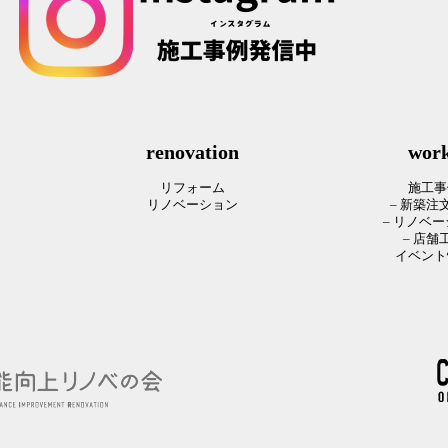
renovation
wor
リフォーム
施工事
リノベーション
– 新築注
– リノベ
– 店舗
イベント