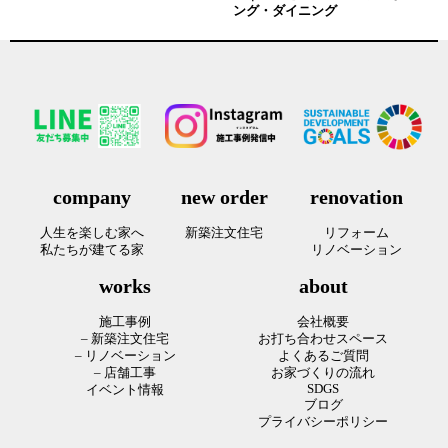
ング・ダイニング
company
new order
renovation
人生を楽しむ家へ
新築注文住宅
リフォーム
私たちが建てる家
リノベーション
works
about
施工事例
会社概要
– 新築注文住宅
お打ち合わせスペース
– リノベーション
よくあるご質問
– 店舗工事
お家づくりの流れ
SDGS
イベント情報
ブログ
プライバシーポリシー