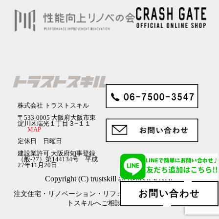
株式会社 トラストスキル
〒533-0005 大阪府大阪市東
淀川区瑞光１丁目３−１１
MAP
定休日 日曜日
建設業許可 大阪府知事登録
（般-27）第144134号 平成
27年11月20日
Copyright (C) trustskill all rights reserved.
お問い合わせ
注文住宅・リノベーション・リフォーム・店舗工事等、トラス
トスキルへご相談ください♪