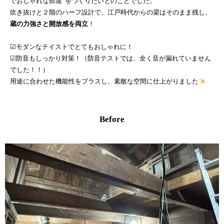
でおしゃれな部屋”をつくりたいとのことでした。
吹き抜けと２階のハーフ設計で、江戸時代からの梁はそのまま残し、
蔵の力強さと開放感を両立
！
☑モダンなテイストでとてもおしゃれに！
☑防音もしっかり対策！（防音テストでは、全く音が漏れていません
でした！！）
用途に合わせた機能性をプラスし、素敵な空間に仕上がりました
Before