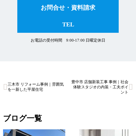
お問合せ・資料請求
TEL
お電話の受付時間 9:00-17:00 日曜定休日
豊中市 店舗新装工事 事例｜社会
投
三木市 リフォーム事例｜雰囲気
体験スタジオの内装・工夫ポイ
を一新した平屋住宅
ント
稿
ナ
ブログ一覧
ビ