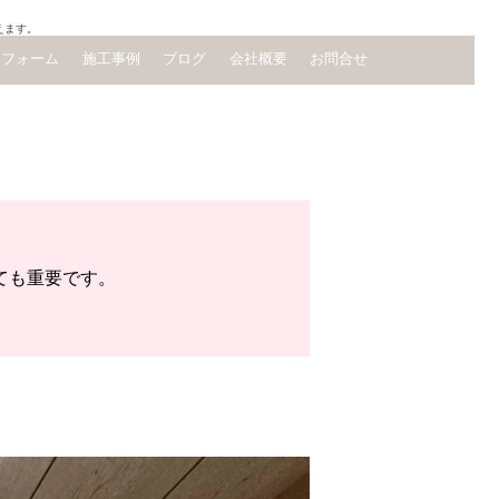
えます。
リフォーム
施工事例
ブログ
会社概要
お問合せ
ても重要です。