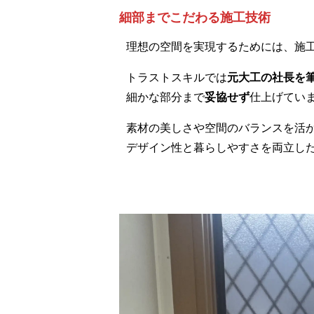
細部までこだわる施工技術
理想の空間を実現するためには、施
トラストスキルでは
元大工の社長を
細かな部分まで
妥協せず
仕上げてい
素材の美しさや空間のバランスを活
デザイン性と暮らしやすさを両立し