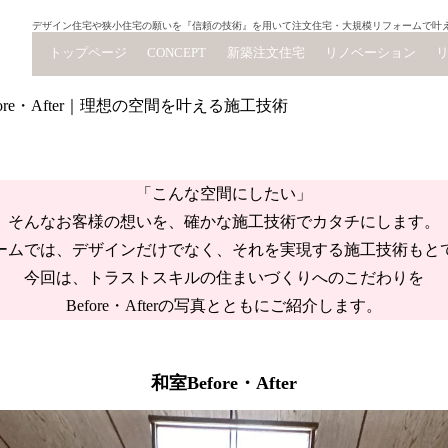
デザイン住宅や狭小住宅の願いを『信頼の技術』を用いて注文住宅・大規模リフォームで叶
トップページ
CONCEPT
新築注文住宅
リノベーション
re・After｜理想の空間を叶える施工技術
「こんな空間にしたい」
そんなお客様の想いを、確かな施工技術でカタチにします。
ームでは、デザインだけでなく、それを実現する施工技術もと
今回は、トラストスキルの住まいづくりへのこだわりを
Before・Afterの写真とともにご紹介します。
和室Before・After