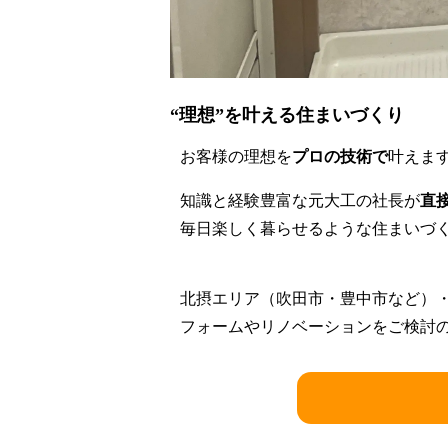
“理想”を叶える住まいづくり
お客様の理想を
プロの技術で
叶えま
知識と経験豊富な元大工の社長が
直
毎日楽しく暮らせるような住まいづ
北摂エリア（吹田市・豊中市など）
フォームやリノベーションをご検討